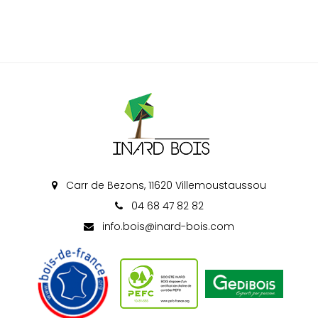
Carr de Bezons, 11620 Villemoustaussou
04 68 47 82 82
info.bois@inard-bois.com