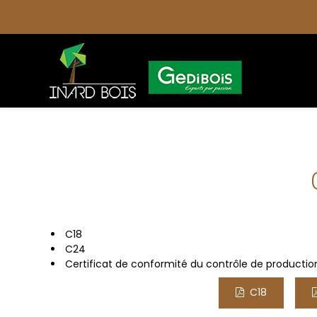
Panneau de gestion des cookies
C18
C24
Certificat de conformité du contrôle de productio
C18