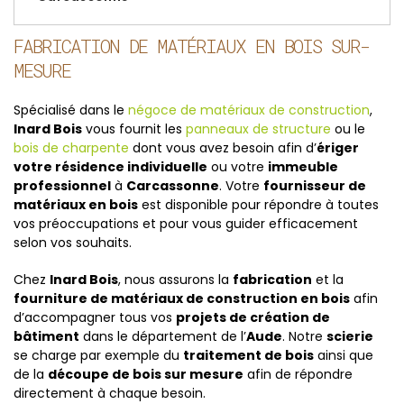
FABRICATION DE MATÉRIAUX EN BOIS SUR-
MESURE
Spécialisé dans le
négoce de matériaux de construction
,
Inard Bois
vous fournit les
panneaux de structure
ou le
bois de charpente
dont vous avez besoin afin d’
ériger
votre résidence individuelle
ou votre
immeuble
professionnel
à
Carcassonne
. Votre
fournisseur de
matériaux en bois
est disponible pour répondre à toutes
vos préoccupations et pour vous guider efficacement
selon vos souhaits.
Chez
Inard Bois
, nous assurons la
fabrication
et la
fourniture de matériaux de construction en bois
afin
d’accompagner tous vos
projets de création de
bâtiment
dans le département de l’
Aude
. Notre
scierie
se charge par exemple du
traitement de bois
ainsi que
de la
découpe de bois sur mesure
afin de répondre
directement à chaque besoin.