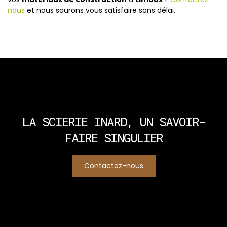
nous
et nous saurons vous satisfaire sans délai.
LA SCIERIE INARD,
UN SAVOIR-
FAIRE SINGULIER
Contactez-nous