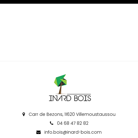
Carr de Bezons, 11620 Villemoustaussou
04 68 47 82 82
info.bois@inard-bois.com