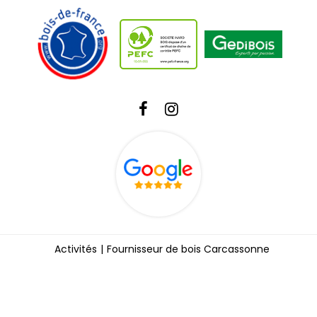
Activités
Fournisseur de bois Carcassonne
Fournisseur de bois Castelnaudary
Fournisseur de bois Narbonne
Livraison de bois Toulouse
Bois de charpente Carcassonne
Mentions légales