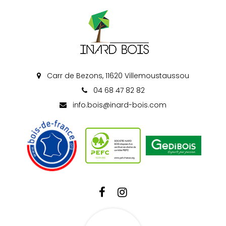
Carr de Bezons, 11620 Villemoustaussou
04 68 47 82 82
info.bois@inard-bois.com