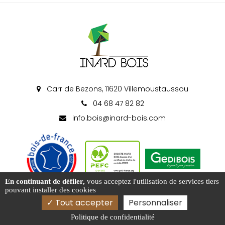
Carr de Bezons, 11620 Villemoustaussou
04 68 47 82 82
info.bois@inard-bois.com
En continuant de défiler,
vous acceptez l'utilisation de services tiers
pouvant installer des cookies
Tout accepter
Personnaliser
Politique de confidentialité