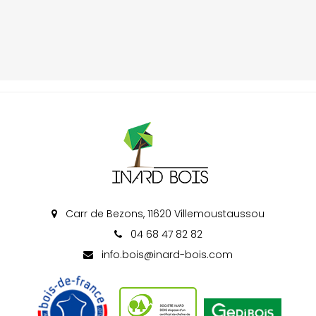
Carr de Bezons, 11620 Villemoustaussou
04 68 47 82 82
info.bois@inard-bois.com