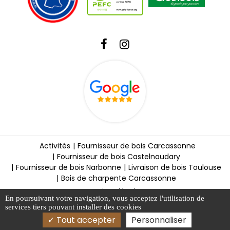
Activités
Fournisseur de bois Carcassonne
Fournisseur de bois Castelnaudary
Fournisseur de bois Narbonne
Livraison de bois Toulouse
Bois de charpente Carcassonne
Mentions légales
En poursuivant votre navigation, vous acceptez l'utilisation de
Charte d’utilisation des données
services tiers pouvant installer des cookies
Certificats & Déclarations
Tout accepter
Personnaliser
Gestion des cookies